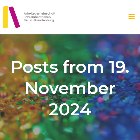
Zum
Inhalt
springen
Posts from 19.
November
2024