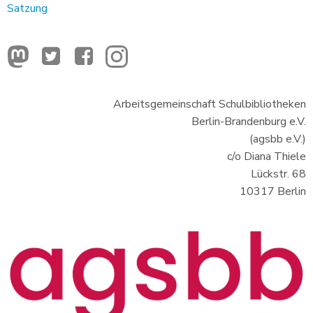
Satzung
Arbeitsgemeinschaft Schulbibliotheken
Berlin-Brandenburg e.V.
(agsbb e.V.)
c/o Diana Thiele
Lückstr. 68
10317 Berlin