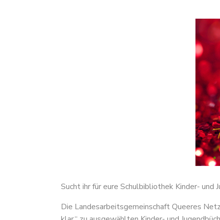
Sucht ihr für eure Schulbibliothek Kinder- und 
Die Landesarbeitsgemeinschaft Queeres Netzw
klar.“ zu ausgewählten Kinder- und Jugendbüc