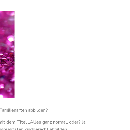
e Familienarten abbilden?
t dem Titel „Alles ganz normal, oder? Ja,
realitäten kindgerecht abbilden.