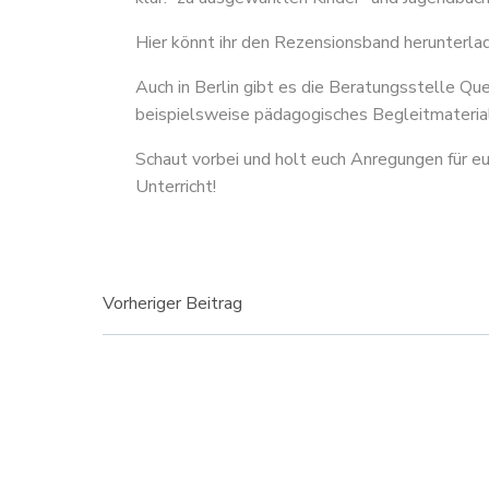
Hier könnt ihr den Rezensionsband herunterla
Auch in Berlin gibt es die Beratungsstelle Qu
beispielsweise pädagogisches Begleitmaterial
Schaut vorbei und holt euch Anregungen für eu
Unterricht!
Beitragsnavigati
Vorheriger Beitrag