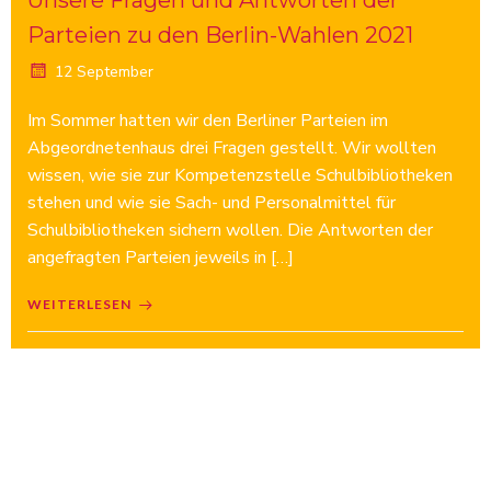
Unsere Fragen und Antworten der
Parteien zu den Berlin-Wahlen 2021
12 September
Im Sommer hatten wir den Berliner Parteien im
Abgeordnetenhaus drei Fragen gestellt. Wir wollten
wissen, wie sie zur Kompetenzstelle Schulbibliotheken
stehen und wie sie Sach- und Personalmittel für
Schulbibliotheken sichern wollen. Die Antworten der
angefragten Parteien jeweils in […]
WEITERLESEN