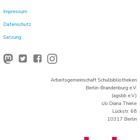
Impressum
Datenschutz
Satzung
Arbeitsgemeinschaft Schulbibliotheken
Berlin-Brandenburg e.V.
(agsbb e.V.)
c/o Diana Thiele
Lückstr. 68
10317 Berlin