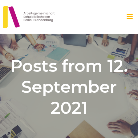
Zum
Inhalt
springen
Posts from 12.
September
2021