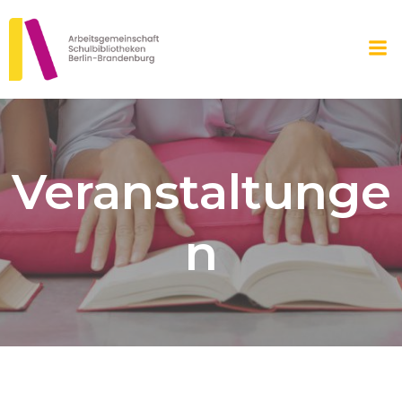
Zum
Inhalt
springen
Veranstaltunge
n