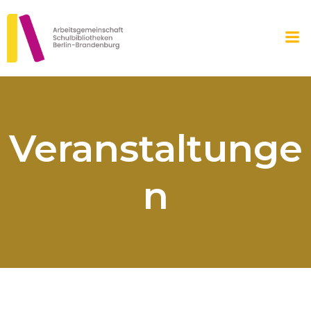
Zum
Inhalt
springen
Veranstaltunge
n