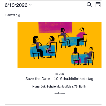
V
Veranstaltunge
6/13/2026
V
Suche
Tag
Datum
e
e
Ganztägig
wählen.
für
r
r
a
a
13.
n
n
s
Juni
s
t
t
2026
a
13. Juni
a
Save the Date – 10. Schulbibliothekstag
l
Hunsrück-Schule
Manteuffelstr. 79, Berlin
l
t
Kostenlos
u
t