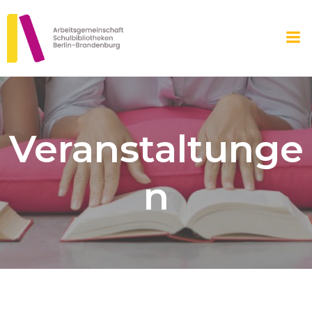
Zum
Inhalt
springen
Veranstaltunge
n