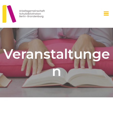
Zum
Inhalt
springen
Veranstaltunge
n