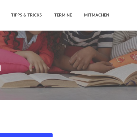
TIPPS & TRICKS
TERMINE
MITMACHEN
n
V