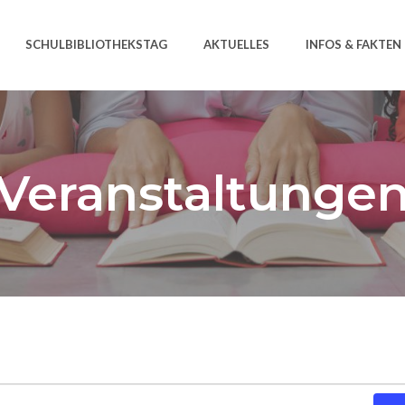
SCHULBIBLIOTHEKSTAG
AKTUELLES
INFOS & FAKTEN
Veranstaltunge