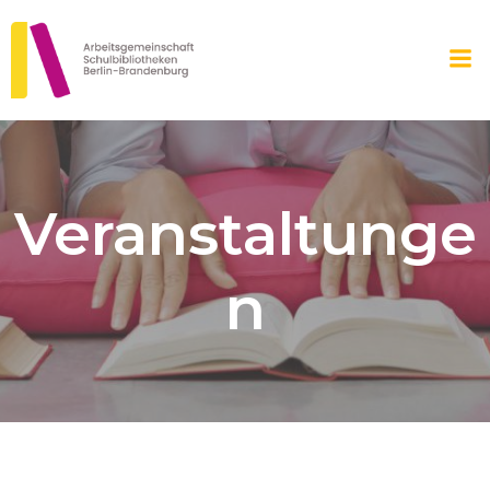
Zum
Inhalt
springen
Veranstaltunge
n