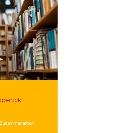
öpenick
e Zusammenarbeit