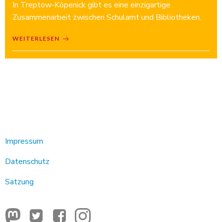
In Treptow-Köpenick gibt es eine einzigartige
Zusammenarbeit zwischen Schulamt und Bibliotheken.
WEITERLESEN
Impressum
Datenschutz
Satzung