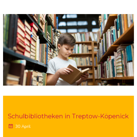
Schulbibliotheken in Treptow-Köpenick
30 April