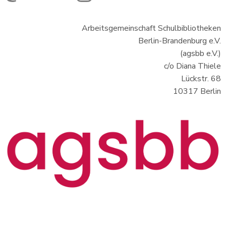
Arbeitsgemeinschaft Schulbibliotheken
Berlin-Brandenburg e.V.
(agsbb e.V.)
c/o Diana Thiele
Lückstr. 68
10317 Berlin