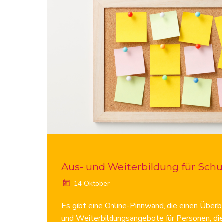
Aus- und Weiterbildung für Schu
14 Oktober
Es gibt eine Online-Pinnwand, die einen Überbl
und Weiterbildungsangebote für Personen, die