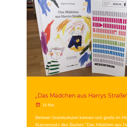
„Das Mädchen aus Harrys Straße
14 Mai
Berliner Grundschulen können sich gratis im M
Klassensatz des Buches "Das Mädchen aus Ha