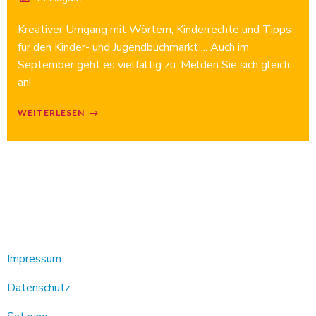
Kreativer Umgang mit Wörtern, Kinderrechte und Tipps
für den Kinder- und Jugendbuchmarkt ... Auch im
September geht es vielfältig zu. Melden Sie sich gleich
an!
WEITERLESEN
Impressum
Datenschutz