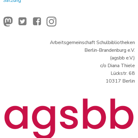
Satzung
Arbeitsgemeinschaft Schulbibliotheken
Berlin-Brandenburg e.V.
(agsbb e.V.)
c/o Diana Thiele
Lückstr. 68
10317 Berlin