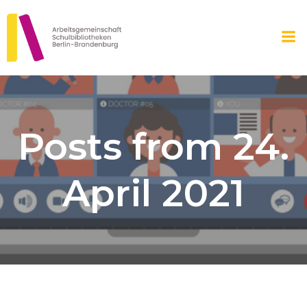
Zum
Inhalt
springen
Posts from 24.
April 2021