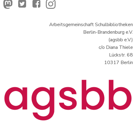
Arbeitsgemeinschaft Schulbibliotheken
Berlin-Brandenburg e.V.
(agsbb e.V.)
c/o Diana Thiele
Lückstr. 68
10317 Berlin