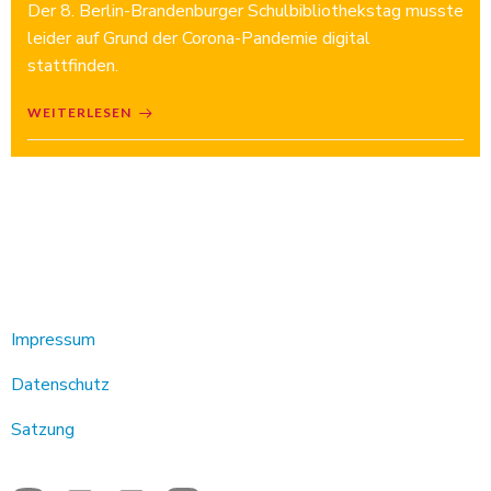
Der 8. Berlin-Brandenburger Schulbibliothekstag musste
leider auf Grund der Corona-Pandemie digital
stattfinden.
WEITERLESEN
Impressum
Datenschutz
Satzung