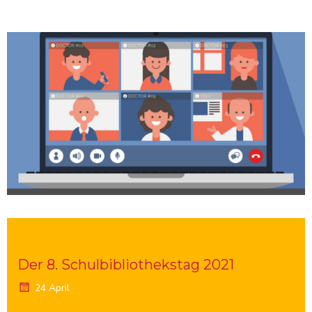
Der 8. Schulbibliothekstag 2021
24 April