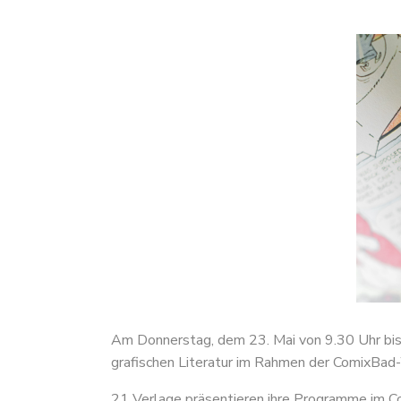
Am Donnerstag, dem 23. Mai von 9.30 Uhr bis 
grafischen Literatur im Rahmen der ComixBad
21 Verlage präsentieren ihre Programme im Co