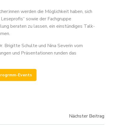
her:innen werden die Möglichkeit haben, sich
 Leseprofis“ sowie der Fachgruppe
lung beraten zu lassen, ein einstündiges Talk-
hmen.
 Brigitte Schulte und Nina Severin vom
sungen und Präsentationen runden das
progrmm-Events
vigation
Nächster Beitrag