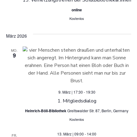
-
u
online
N
n
Kostenlos
a
d
März 2026
v
A
i
MO.
9
n
g
a
s
t
i
9. März | 17:30
-
19:30
i
1. Mitgliedsdialog
c
o
Heinrich-Böll-Bibliothek
Greifswalder Str. 87, Berlin, Germany
h
Kostenlos
n
t
13. März | 09:00
-
14:00
FR.