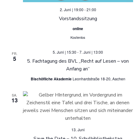
2. Juni | 19:00
-
21:00
Vorstandssitzung
online
Kostenlos
5. Juni | 15:30
-
7. Juni | 13:00
FR.
5
5. Fachtagung des BVL „Recht auf Lesen – von
Anfang an“
Bischöfliche Akademie
Leonhardstraße 18-20, Aachen
SA.
13
13. Juni
Save the Date – 10. Schulbibliothekstag