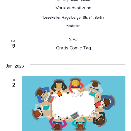
Vorstandssitzung
Lesekeller
Hagelberger Str. 34, Berlin
Kostenlos
9. Mai
SA.
9
Gratis Comic Tag
Juni 2026
DI.
2