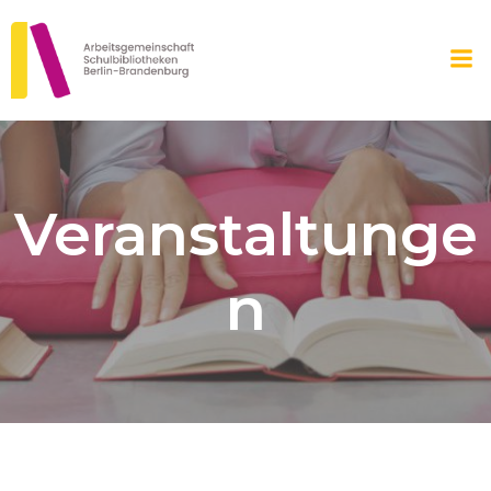
Zum
Inhalt
springen
Veranstaltunge
n