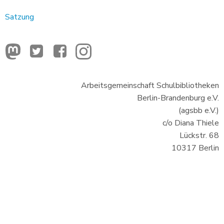
Satzung
Arbeitsgemeinschaft Schulbibliotheken
Berlin-Brandenburg e.V.
(agsbb e.V.)
c/o Diana Thiele
Lückstr. 68
10317 Berlin