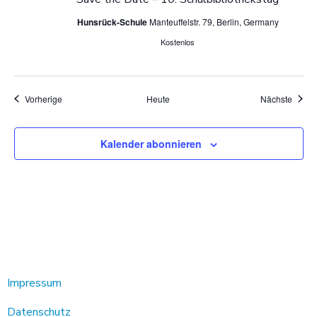
Hunsrück-Schule
Manteuffelstr. 79, Berlin, Germany
Kostenlos
Veranstaltungen
Veran
Vorherige
Heute
Nächste
Kalender abonnieren
Impressum
Datenschutz