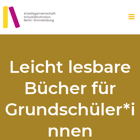
Zum
Inhalt
springen
Leicht lesbare
Bücher für
Grundschüler*i
nnen