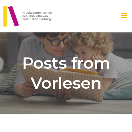
Zum
Inhalt
springen
Posts from
Vorlesen