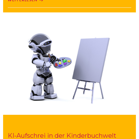
KI-Aufschrei in der Kinderbuchwelt