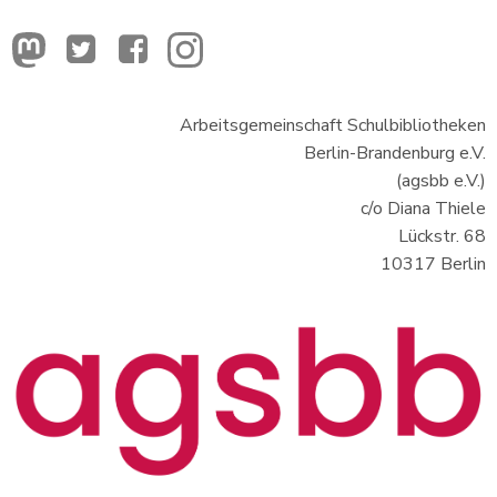
Arbeitsgemeinschaft Schulbibliotheken
Berlin-Brandenburg e.V.
(agsbb e.V.)
c/o Diana Thiele
Lückstr. 68
10317 Berlin