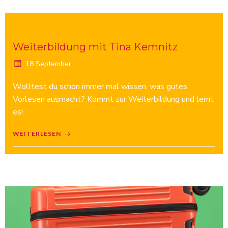
Weiterbildung mit Tina Kemnitz
18 September
Wolltest du schon immer mal wissen, was gutes
Vorlesen ausmacht? Kommt zur Weiterbildung und lernt
es!
WEITERLESEN