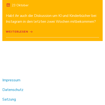
23 Oktober
Habt ihr auch die Diskussion um KI und Kinderbücher bei
Instagram in den letzten zwei Wochen mitbekommen?
WEITERLESEN
Impressum
Datenschutz
Satzung