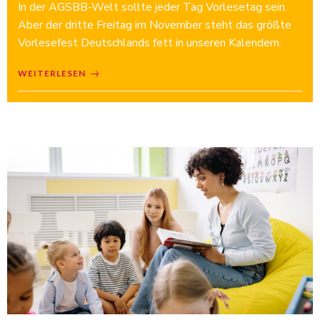
In der AGSBB-Welt sollte jeder Tag Vorlesetag sein.
Aber der dritte Freitag im November steht das größte
Vorlesefest Deutschlands fett in unseren Kalendern.
WEITERLESEN