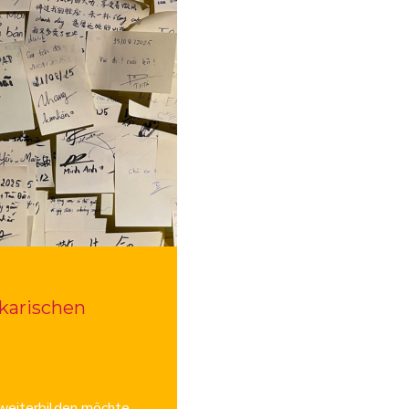
karischen
 weiterbilden möchte,