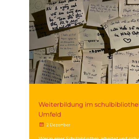
Weiterbildung im schulbibliothe
Umfeld
2 Dezember
Wer in einer Schulbibliothek arbeitet und sich