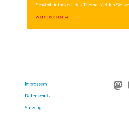
Schulbibliotheken“ das Thema. Melden Sie sich
WEITERLESEN
Impressum
Datenschutz
Satzung