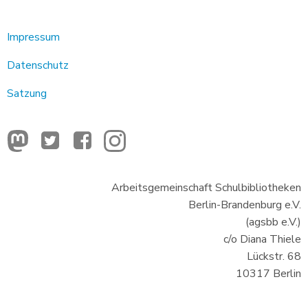
Impressum
Datenschutz
Satzung
Arbeitsgemeinschaft Schulbibliotheken
Berlin-Brandenburg e.V.
(agsbb e.V.)
c/o Diana Thiele
Lückstr. 68
10317 Berlin