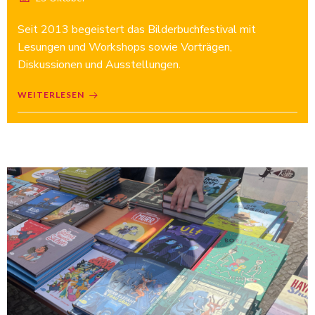
Seit 2013 begeistert das Bilderbuchfestival mit
Lesungen und Workshops sowie Vorträgen,
Diskussionen und Ausstellungen.
WEITERLESEN