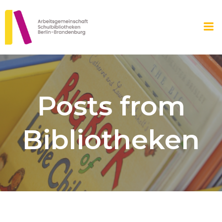
Zum
Inhalt
springen
Posts from
Bibliotheken