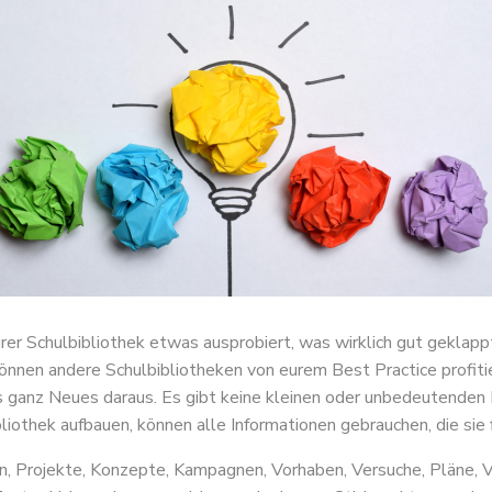
urer Schulbibliothek etwas ausprobiert, was wirklich gut geklapp
können andere Schulbibliotheken von eurem Best Practice profiti
ganz Neues daraus. Es gibt keine kleinen oder unbedeutenden 
iothek aufbauen, können alle Informationen gebrauchen, die sie 
en, Projekte, Konzepte, Kampagnen, Vorhaben, Versuche, Pläne, V