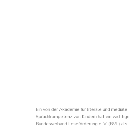
Ein von der Akademie für literale und medial
Sprachkompetenz von Kindern hat ein wichtig
Bundesverband Leseförderung e. V. (BVL) als 