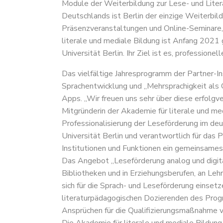
Module der Weiterbildung zur Lese- und Liter
Deutschlands ist Berlin der einzige Weiterbild
Präsenzveranstaltungen und Online-Seminare,
literale und mediale Bildung ist Anfang 2021
Universität Berlin. Ihr Ziel ist es, professione
Das vielfältige Jahresprogramm der Partner-I
Sprachentwicklung und „Mehrsprachigkeit als 
Apps. „Wir freuen uns sehr über diese erfolgv
Mitgründerin der Akademie für literale und med
Professionalisierung der Leseförderung im deu
Universität Berlin und verantwortlich für das 
Institutionen und Funktionen ein gemeinsames
Das Angebot „Leseförderung analog und digita
Bibliotheken und in Erziehungsberufen, an Leh
sich für die Sprach- und Leseförderung einset
literaturpädagogischen Dozierenden des Progr
Ansprüchen für die Qualifizierungsmaßnahme v