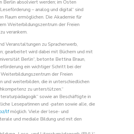
n Berlin absolviert werden; im Osten
Leseförderung – analog und digital“ sind
en Raum ermöglichen. Die Akademie für
 dem Weiterbildungszentrum der Freien
 zu verankern.
und Veranstaltungen zu Spracherwerb,
; gearbeitet wird dabei mit Büchern und mit
iversität Berlin“, betonte Bettina Braun,
eförderung ein wichtiger Schritt bei der
m Weiterbildungszentrum der Freien
 und weiterbilden, die in unterschiedlichen
achkompetenz zu unterstützen.“
iteraturpädagogik“ sowie an Beschäftigte in
liche Lesepatinnen und -paten sowie alle, die
bz/lf
möglich. Viele der lese- und
terale und mediale Bildung und mit den