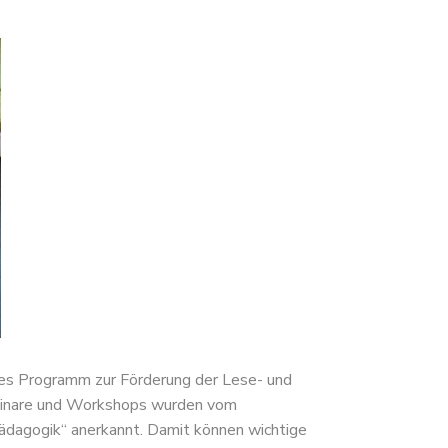
enes Programm zur Förderung der Lese- und
Seminare und Workshops wurden vom
pädagogik“ anerkannt. Damit können wichtige