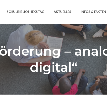
SCHULBIBLIOTHEKSTAG
AKTUELLES
INFOS & FAKTEN
förderung – anal
digital“