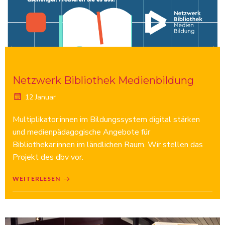
Netzwerk Bibliothek Medienbildung
12 Januar
Multiplikator:innen im Bildungssystem digital stärken
und medienpädagogische Angebote für
Bibliothekar:innen im ländlichen Raum. Wir stellen das
Projekt des dbv vor.
WEITERLESEN