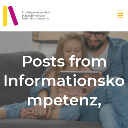
Zum
Inhalt
springen
Posts from
Informationsko
mpetenz,