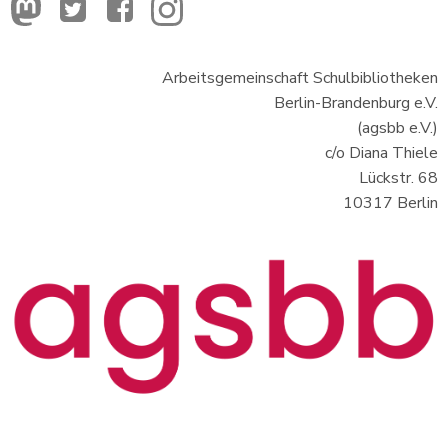
Arbeitsgemeinschaft Schulbibliotheken
Berlin-Brandenburg e.V.
(agsbb e.V.)
c/o Diana Thiele
Lückstr. 68
10317 Berlin