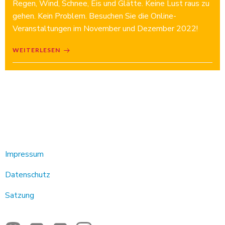
Regen, Wind, Schnee, Eis und Glätte. Keine Lust raus zu
gehen. Kein Problem. Besuchen Sie die Online-
Veranstaltungen im November und Dezember 2022!
WEITERLESEN
Impressum
Datenschutz
Satzung