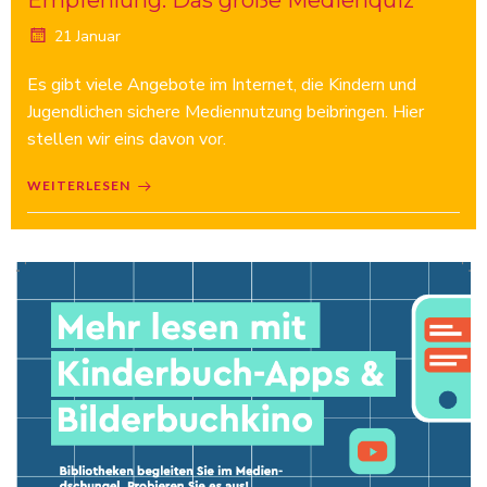
Empfehlung: Das gro­ße Me­di­en­quiz
21 Januar
Es gibt viele Angebote im Internet, die Kindern und
Jugendlichen sichere Mediennutzung beibringen. Hier
stellen wir eins davon vor.
WEITERLESEN