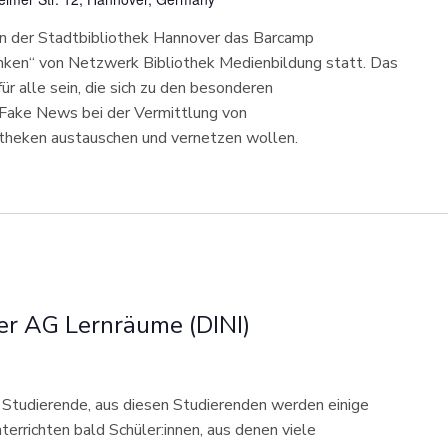
n der Stadtbibliothek Hannover das Barcamp
ken“ von Netzwerk Bibliothek Medienbildung statt. Das
ür alle sein, die sich zu den besonderen
 Fake News bei der Vermittlung von
otheken austauschen und vernetzen wollen.
er AG Lernräume (DINI)
 Studierende, aus diesen Studierenden werden einige
errichten bald Schüler:innen, aus denen viele